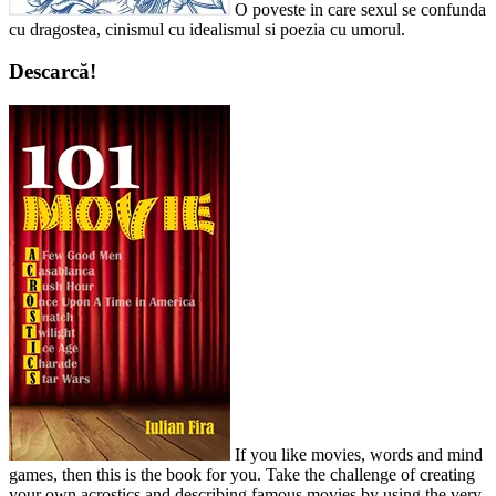
O poveste in care sexul se confunda
cu dragostea, cinismul cu idealismul si poezia cu umorul.
Descarcă!
If you like movies, words and mind
games, then this is the book for you. Take the challenge of creating
your own acrostics and describing famous movies by using the very