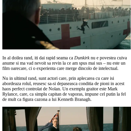
In al doilea rand, iti dai rapid seama ca
Dunkirk
nu e povestea cuiva
anume si ma vad nevoit sa revin la ce am spus mai sus – nu este un
film oarecare, ci o experienta care merge dincolo de intelectual.
Nu in ultimul rand, sunt actori care, prin aplecarea cu care isi
abordeaza rolul, reusesc sa-si depaseasca conditia de pioni in acest
haos perfect controlat de Nolan. Un exemplu graitor este Mark
Rylance, care, ca simplu capitan de vaporas, impune cel putin la fel
de mult ca figura cazona a lui Kenneth Branagh.