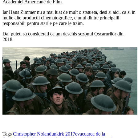
Academiei Americane de Film.
Iar Hans Zimmer nu a mai luat de mult o statueta, desi si aici, ca si in
multe alte productii cinematografice, e unul dintre principalii
responsabili pentru starile pe care le traim.
Da, puteti sa considerati ca am deschis sezonul Oscarurilor din
2018.
Tags
Christopher Nolan
dunkirk 2017
evacuarea de la