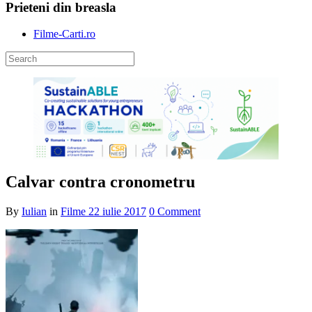
Prieteni din breasla
Filme-Carti.ro
Calvar contra cronometru
By
Iulian
in
Filme
22 iulie 2017
0 Comment