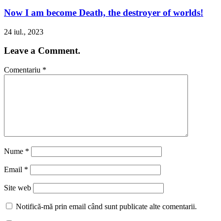
Now I am become Death, the destroyer of worlds!
24 iul., 2023
Leave a Comment.
Comentariu
*
Nume
*
Email
*
Site web
Notifică-mă prin email când sunt publicate alte comentarii.