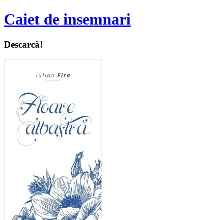
Caiet de insemnari
Descarcă!