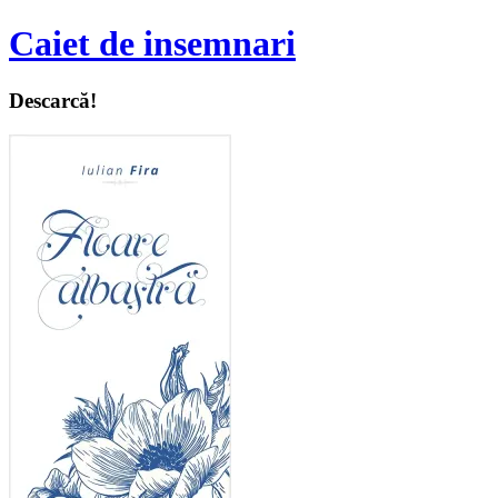
Caiet de insemnari
Descarcă!