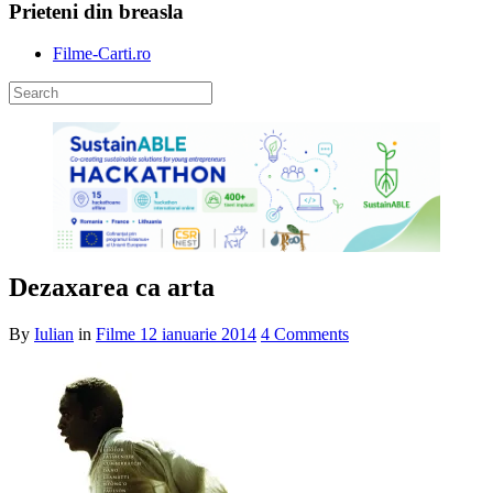
Prieteni din breasla
Filme-Carti.ro
Dezaxarea ca arta
By
Iulian
in
Filme
12 ianuarie 2014
4 Comments