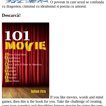
O poveste in care sexul se confunda
cu dragostea, cinismul cu idealismul si poezia cu umorul.
Descarcă!
If you like movies, words and mind
games, then this is the book for you. Take the challenge of creating
your own acrostics and describing famous movies by using the very