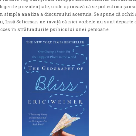
legerile prezidenţiale, unde opinează că se pot estima şans
n simpla analiza a discursului acestuia. Se spune că ochii
i, însă Seligman ne învaţă că nici vorbele nu sunt departe 
acces în străfundurile psihicului unei persoane.