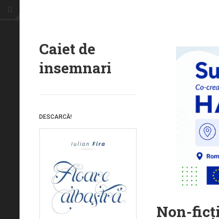
Caiet de
insemnari
DESCARCĂ!
Non-ficţi