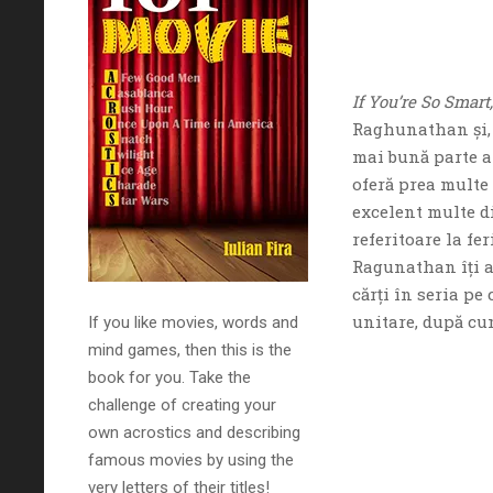
If You’re So Smar
Raghunathan şi, 
mai bună parte a 
oferă prea multe 
excelent multe d
referitoare la fe
Ragunathan îţi a
cărţi în seria pe
unitare, după cu
If you like movies, words and
mind games, then this is the
book for you. Take the
challenge of creating your
own acrostics and describing
famous movies by using the
very letters of their titles!