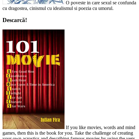
O poveste in care sexul se confunda
cu dragostea, cinismul cu idealismul si poezia cu umorul.
Descarcă!
If you like movies, words and mind
games, then this is the book for you. Take the challenge of creating
your own acrostics and describing famous movies by using the very