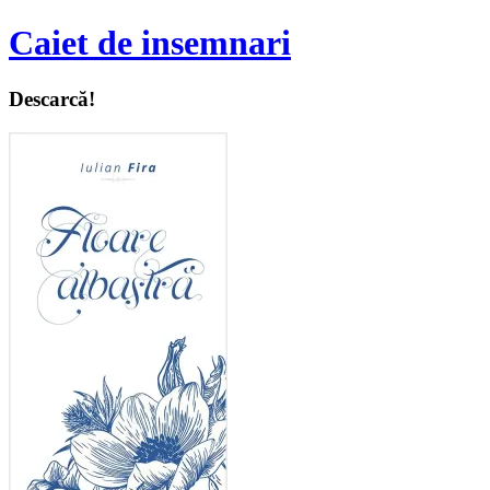
Caiet de insemnari
Descarcă!