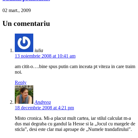
02 mart., 2009
Un comentariu
iulia
13 noiembrie 2008 at 10:41 am
am citit-o….bine spus putin cam inceata pt viteza in care traim
noi.
Reply
Andreea
18 decembrie 2008 at 4:21 pm
Misto cronica. Mi-a placut mult cartea, iar stilul calculat m-a
dus mai degraba cu gandul la Hesse si la „Jocul cu margele de
sticla”, desi este clar mai aproape de „Numele trandafirului”.