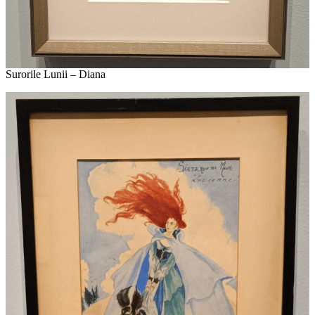
Surorile Lunii – Diana