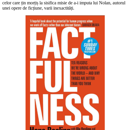
celor care țin morțiș la sisifica misie de a-i imputa lui Nolan, autorul
unei opere de ficțiune, varii inexactități.