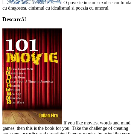
O poveste in care sexul se confunda
cu dragostea, cinismul cu idealismul si poezia cu umorul.
Descarcă!
If you like movies, words and mind
games, then this is the book for you. Take the challenge of creating
your own acrostics and describing famous movies by using the very