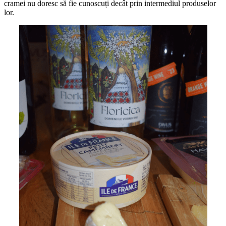
cramei nu doresc să fie cunoscuți decât prin intermediul produselor
lor.