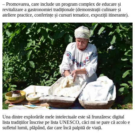
– Promovarea, care include un program complex de educare și
revitalizare a gastronomiei tradiționale (demonstrații culinare și
ateliere practice, conferințe și cursuri tematice, expoziții itinerante).
Una dintre explorările mele intelectuale este să frunzăresc digital
lista tradițiilor înscrise pe lista UNESCO, căci mi se pare că acolo e
sufletul lumii, plăpând, dar care încă palpită de viață.