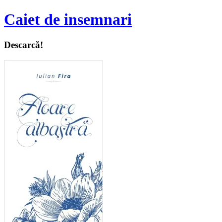
Caiet de insemnari
Descarcă!