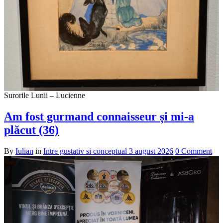
Surorile Lunii – Lucienne
Am fost gurmand connaisseur și mi-a
plăcut (36)
By
Iulian
in
Intre gustativ si conceptual
3 august 2026
0 Comment