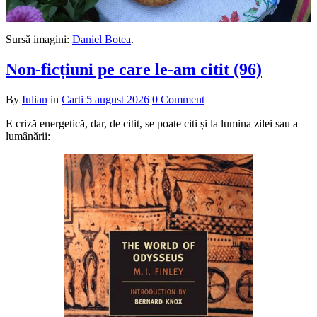
Sursă imagini:
Daniel Botea
.
Non-ficțiuni pe care le-am citit (96)
By
Iulian
in
Carti
5 august 2026
0 Comment
E criză energetică, dar, de citit, se poate citi și la lumina zilei sau a
lumânării: