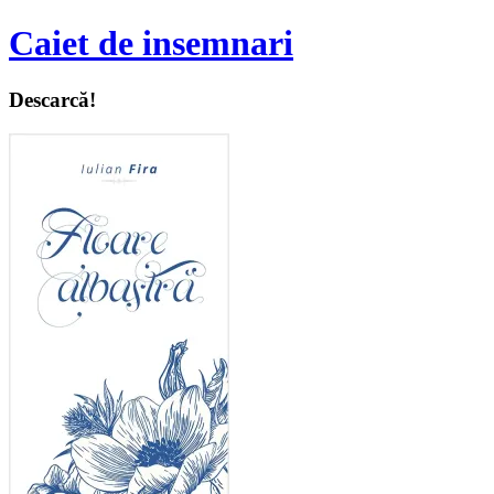
Caiet de insemnari
Descarcă!