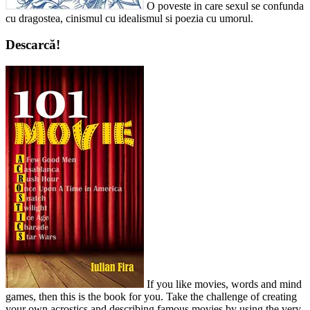
O poveste in care sexul se confunda
cu dragostea, cinismul cu idealismul si poezia cu umorul.
Descarcă!
If you like movies, words and mind
games, then this is the book for you. Take the challenge of creating
your own acrostics and describing famous movies by using the very