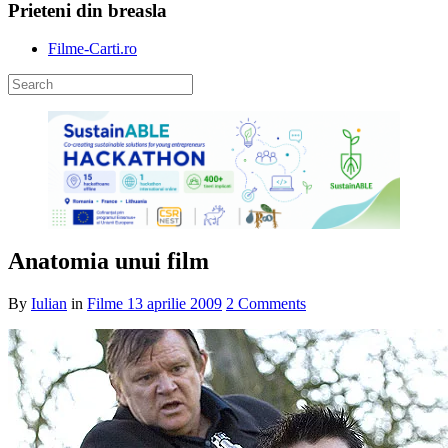
Prieteni din breasla
Filme-Carti.ro
Anatomia unui film
By
Iulian
in
Filme
13 aprilie 2009
2 Comments