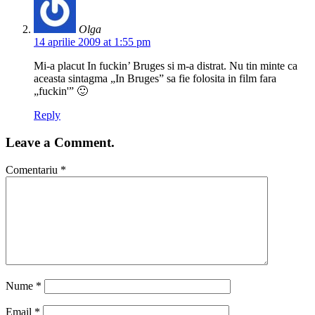
Olga
14 aprilie 2009 at 1:55 pm
Mi-a placut In fuckin’ Bruges si m-a distrat. Nu tin minte ca
aceasta sintagma „In Bruges” sa fie folosita in film fara
„fuckin'” 🙂
Reply
Leave a Comment.
Comentariu
*
Nume
*
Email
*