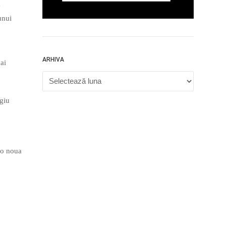
e
unui
ARHIVA
ai
Arhiva
agiu
 o noua