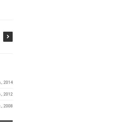
n., 2014
., 2012
., 2008