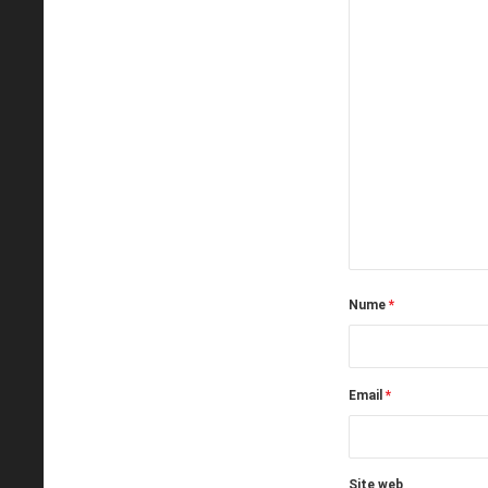
Nume
*
Email
*
Site web