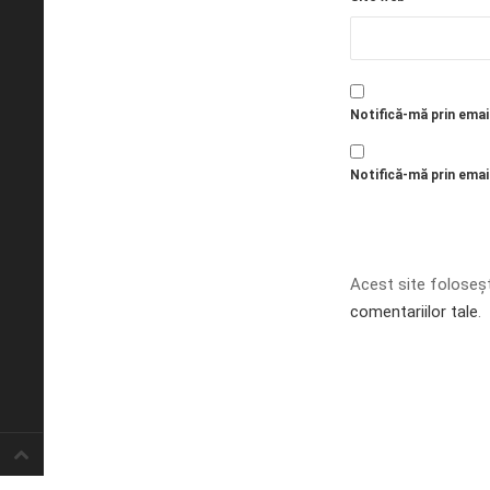
Notifică-mă prin emai
Notifică-mă prin email
Acest site foloseș
comentariilor tale
.