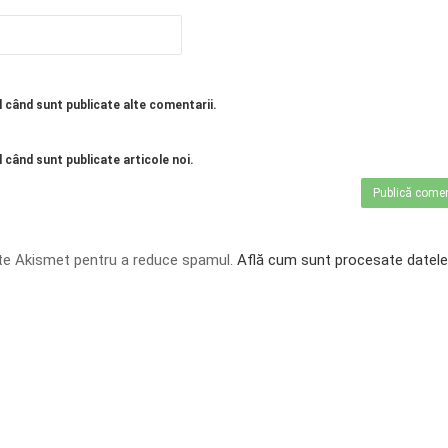
l când sunt publicate alte comentarii.
 când sunt publicate articole noi.
te Akismet pentru a reduce spamul.
Află cum sunt procesate datele