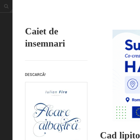
Caiet de
insemnari
DESCARCĂ!
Cad lipito