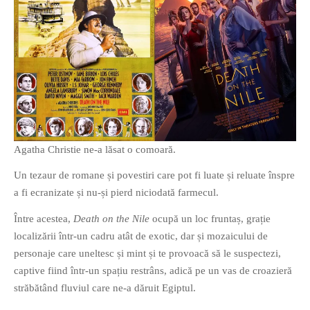
O poveste in care sexul se
confunda cu dragostea,
cinismul cu idealismul si
poezia cu umorul.
DESCARCĂ!
Agatha Christie ne-a lăsat o comoară.
Un tezaur de romane și povestiri care pot fi luate și reluate înspre
a fi ecranizate și nu-și pierd niciodată farmecul.
Între acestea,
Death on the Nile
ocupă un loc fruntaș, grație
localizării într-un cadru atât de exotic, dar și mozaicului de
personaje care uneltesc și mint și te provoacă să le suspectezi,
captive fiind într-un spațiu restrâns, adică pe un vas de croazieră
străbătând fluviul care ne-a dăruit Egiptul.