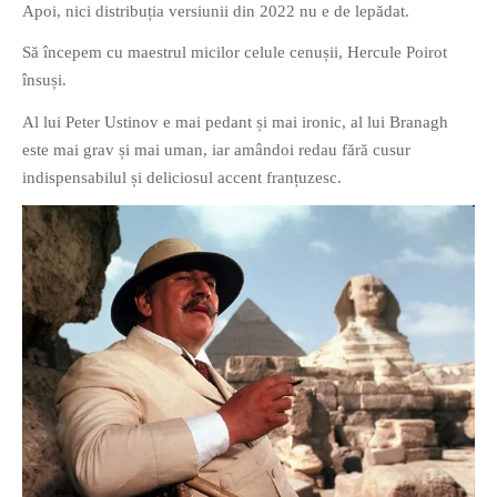
Apoi, nici distribuția versiunii din 2022 nu e de lepădat.
Să începem cu maestrul micilor celule cenușii, Hercule Poirot
însuși.
Al lui Peter Ustinov e mai pedant și mai ironic, al lui Branagh
este mai grav și mai uman, iar amândoi redau fără cusur
indispensabilul și deliciosul accent franțuzesc.