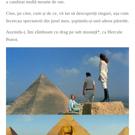
a catalizat multă moarte de om.
Cine, pe cine, cum și de ce, vă las să descoperiți singuri, așa cum
încercau spectatorii din jurul meu, șoptindu-și unii altora părerile.
Auzindu-i, îmi zâmbeam cu drag pe sub mustață*, ca Hercule
Poirot.