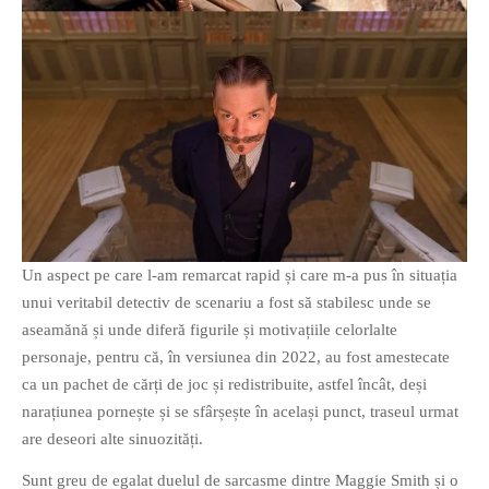
Un aspect pe care l-am remarcat rapid și care m-a pus în situația
unui veritabil detectiv de scenariu a fost să stabilesc unde se
aseamănă și unde diferă figurile și motivațiile celorlalte
personaje, pentru că, în versiunea din 2022, au fost amestecate
ca un pachet de cărți de joc și redistribuite, astfel încât, deși
narațiunea pornește și se sfârșește în același punct, traseul urmat
are deseori alte sinuozități.
Sunt greu de egalat duelul de sarcasme dintre Maggie Smith și o