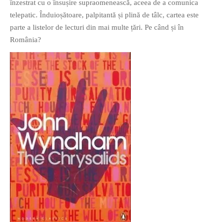
înzestrat cu o însușire supraomenească, aceea de a comunica
telepatic. Înduioșătoare, palpitantă și plină de tâlc, cartea este
parte a listelor de lecturi din mai multe țări. Pe când și în
România?