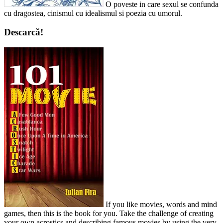
O poveste in care sexul se confunda
cu dragostea, cinismul cu idealismul si poezia cu umorul.
Descarcă!
If you like movies, words and mind
games, then this is the book for you. Take the challenge of creating
your own acrostics and describing famous movies by using the very