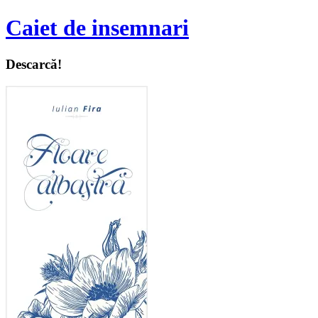
Caiet de insemnari
Descarcă!