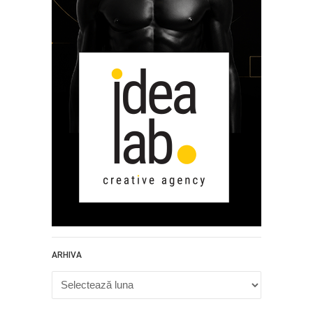
ARHIVA
Arhiva