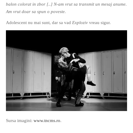
balon colorat in zbor [..] N-am vrut sa transmit un mesaj anume.
Am vrut doar sa spun o poveste.
Adolescent nu mai sunt, dar sa vad
Exploziv
vreau sigur.
Sursa imagini:
www.tncms.ro
.