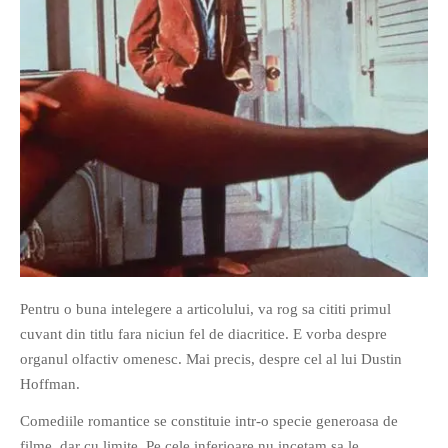
Pentru o buna intelegere a articolului, va rog sa cititi primul
cuvant din titlu fara niciun fel de diacritice. E vorba despre
organul olfactiv omenesc. Mai precis, despre cel al lui Dustin
Hoffman.
Comediile romantice se constituie intr-o specie generoasa de
filme, dar cu limite. Pe cele inferioare nu incetam sa le