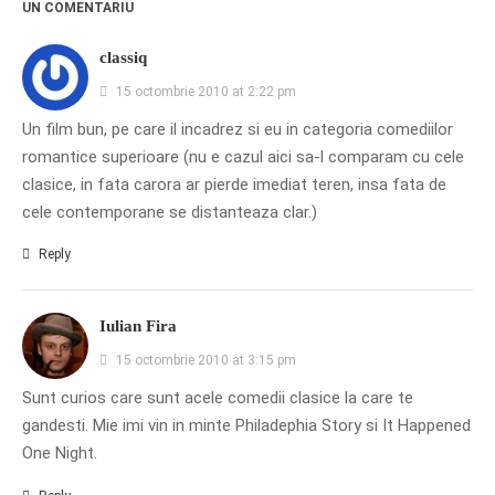
UN COMENTARIU
classiq
15 octombrie 2010 at 2:22 pm
Un film bun, pe care il incadrez si eu in categoria comediilor
romantice superioare (nu e cazul aici sa-l comparam cu cele
clasice, in fata carora ar pierde imediat teren, insa fata de
cele contemporane se distanteaza clar.)
Reply
Iulian Fira
15 octombrie 2010 at 3:15 pm
Sunt curios care sunt acele comedii clasice la care te
gandesti. Mie imi vin in minte Philadephia Story si It Happened
One Night.