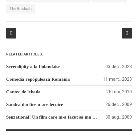
The Graduate
RELATED ARTICLES.
03 dec., 2023
Serendipity a la finlandaise
11 mart., 2023
Comedia repopulează România
25 mai, 2010
Cantec de lebada
26 dec., 2009
Sandra din fire n-are lecuire
30 aug., 2009
Senzational! Un film care m-a facut sa ma simt incult!