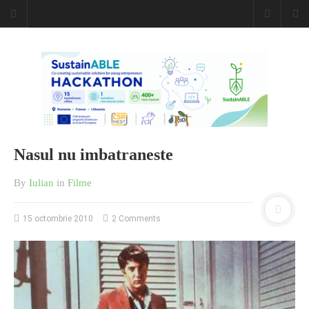
Nasul nu imbatraneste
By
Iulian
in
Filme
15 octombrie 2010
2 Comments