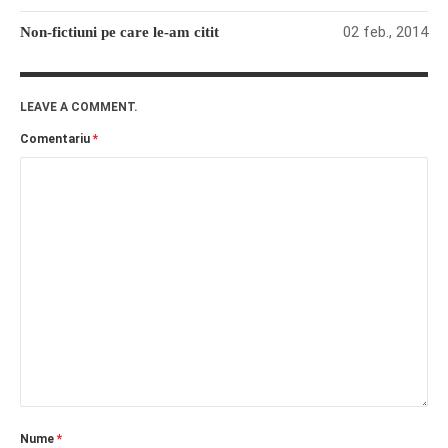
02 feb., 2014
Non-fictiuni pe care le-am citit
LEAVE A COMMENT.
Comentariu
*
Nume
*