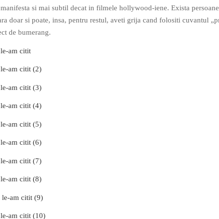
 manifesta si mai subtil decat in filmele hollywood-iene. Exista persoan
ara doar si poate, insa, pentru restul, aveti grija cand folositi cuvantul „p
fect de bumerang.
le-am citit
le-am citit (2)
le-am citit (3)
le-am citit (4)
le-am citit (5)
le-am citit (6)
le-am citit (7)
le-am citit (8)
le-am citit (9)
le-am citit (10)