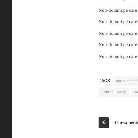
Non-fictiuni pe care 
Non-fictiuni pe care 
Non-fictiuni pe care 
Non-fictiuni pe care 
Non-fictiuni pe care 
TAGS
asa a descop
Konrad Lorenz
st
Cursa pent