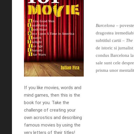
Barcelona
– povestea
dragostea iremediabi
subtitlul cartii –
The
de istoric si jurnali
condus Barcelona la a
sale sunt cele despre
prisma unor mentalita
If you like movies, words and
mind games, then this is the
book for you. Take the
challenge of creating your
own acrostics and describing
famous movies by using the
very letters of their titles!