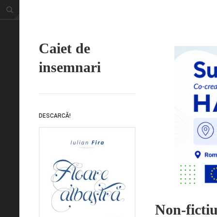
Caiet de
insemnari
DESCARCĂ!
Non-fictiu