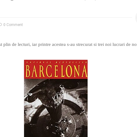
0 Comment
 plin de lecturi, iar printre acestea s-au strecurat si trei noi lucrari de n