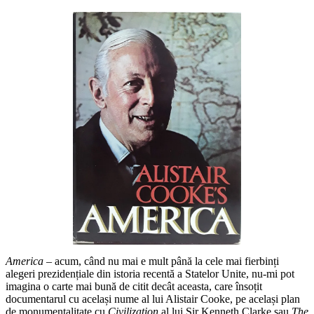
America
– acum, când nu mai e mult până la cele mai fierbinți
alegeri prezidențiale din istoria recentă a Statelor Unite, nu-mi pot
imagina o carte mai bună de citit decât aceasta, care însoțit
documentarul cu același nume al lui Alistair Cooke, pe același plan
de monumentalitate cu
Civilization
al lui Sir Kenneth Clarke sau
The