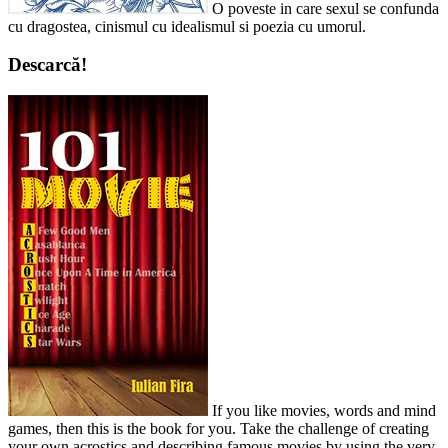
O poveste in care sexul se confunda
cu dragostea, cinismul cu idealismul si poezia cu umorul.
Descarcă!
If you like movies, words and mind
games, then this is the book for you. Take the challenge of creating
your own acrostics and describing famous movies by using the very