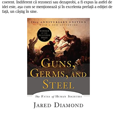
coerent. Indiferent că rezonezi sau dezaprobi, a fi expus la astfel de
idei este, așa cum se menționează și în excelenta prefață a ediției de
față, un câștig în sine.