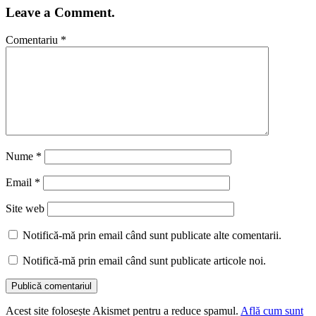
Leave a Comment.
Comentariu
*
Nume
*
Email
*
Site web
Notifică-mă prin email când sunt publicate alte comentarii.
Notifică-mă prin email când sunt publicate articole noi.
Acest site folosește Akismet pentru a reduce spamul.
Află cum sunt