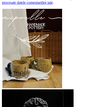
procesate datele comentariilor tale
.