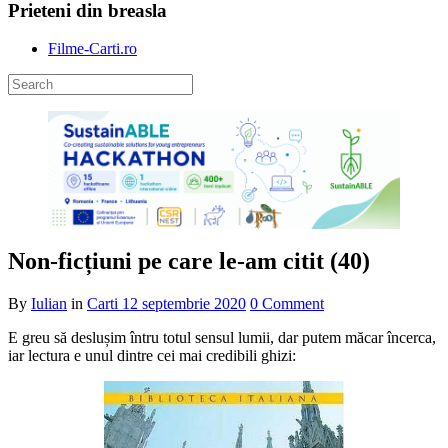
Prieteni din breasla
Filme-Carti.ro
Non-ficțiuni pe care le-am citit (40)
By
Iulian
in
Carti
12 septembrie 2020
0 Comment
E greu să deslușim întru totul sensul lumii, dar putem măcar încerca,
iar lectura e unul dintre cei mai credibili ghizi: