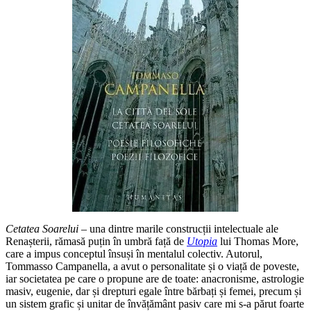
Cetatea Soarelui
– una dintre marile construcții intelectuale ale
Renașterii, rămasă puțin în umbră față de
Utopia
lui Thomas More,
care a impus conceptul însuși în mentalul colectiv. Autorul,
Tommasso Campanella, a avut o personalitate și o viață de poveste,
iar societatea pe care o propune are de toate: anacronisme, astrologie
masiv, eugenie, dar și drepturi egale între bărbați și femei, precum și
un sistem grafic și unitar de învățământ pasiv care mi s-a părut foarte