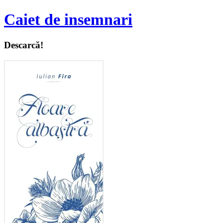
Caiet de insemnari
Descarcă!