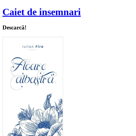
Caiet de insemnari
Descarcă!