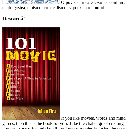
O poveste in care sexul se confunda
cu dragostea, cinismul cu idealismul si poezia cu umorul.
Descarcă!
If you like movies, words and mind
games, then this is the book for you. Take the challenge of creating
your own acrostics and describing famous movies by using the very