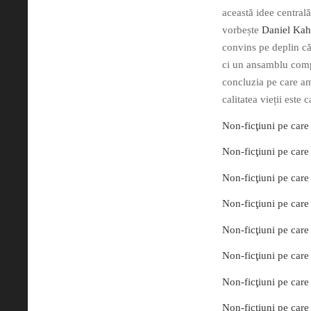
această idee central
vorbește
Daniel Ka
convins pe deplin că
ci un ansamblu comple
concluzia pe care a
calitatea vieții este 
Non-ficţiuni pe care 
Non-ficţiuni pe care 
Non-ficţiuni pe care 
Non-ficţiuni pe care 
Non-ficţiuni pe care 
Non-ficţiuni pe care 
Non-ficţiuni pe care 
Non-ficţiuni pe care 