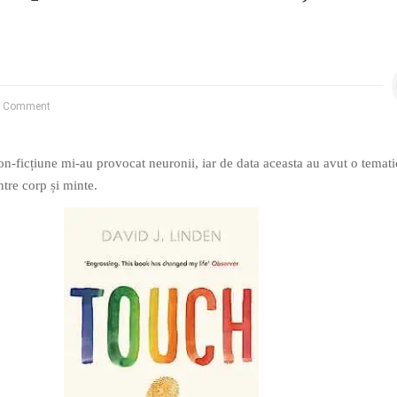
 Comment
non-ficțiune mi-au provocat neuronii, iar de data aceasta au avut o temati
ntre corp și minte.