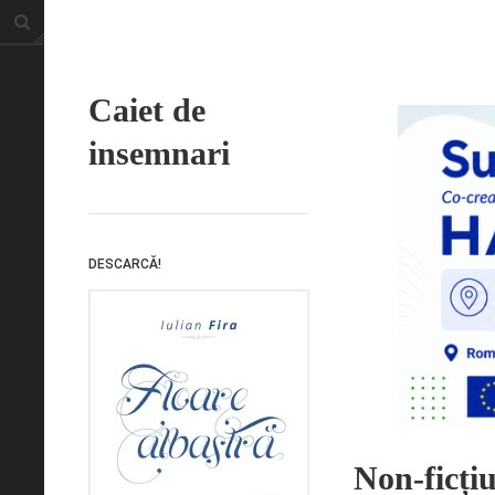
Caiet de
insemnari
DESCARCĂ!
Non-ficțiu