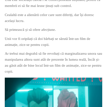
membrii ei să fie mai lesne ținuți sub control.
Cealaltă este a alienării celor care sunt diferiți, dar își doresc
același lucru.
Să primească și să ofere afecțiune.
Unii vor fi oripilați că doi bărbați se sărută într-un film de
animație, zice-se pentru copii.
Ar trebui mai degrabă să fie revoltați că marginalizarea unora sau
manipularea altora sunt atât de prezente în lumea reală, încât și-
au găsit atât de bine locul într-un film de animație, zice-se pentru
copii.