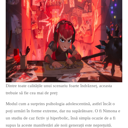
Dintre toate calitățile unui scenariu foarte îndrăzneț, aceasta
trebuie să fie cea mai de preț:
Modul cum a surprins psihologia adolescentină, astfel încât o
poți urmări în forme extreme, dar nu supărătoare. O fi Nimona e
un studiu de caz fictiv și hiperbolic, însă simpla ocazie de a fi
supus la aceste manifestări ale noii generații este neprețuită.