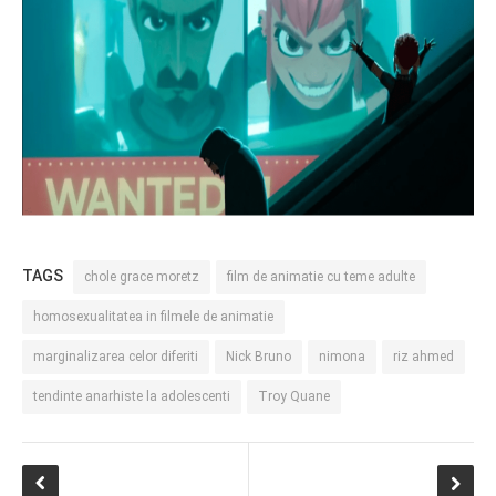
TAGS
chole grace moretz
film de animatie cu teme adulte
homosexualitatea in filmele de animatie
marginalizarea celor diferiti
Nick Bruno
nimona
riz ahmed
tendinte anarhiste la adolescenti
Troy Quane