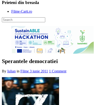
Prieteni din breasla
Filme-Carti.ro
Sperantele democratiei
By
Iulian
in
Filme
3 iunie 2011
1 Comment