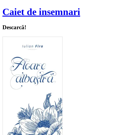
Caiet de insemnari
Descarcă!