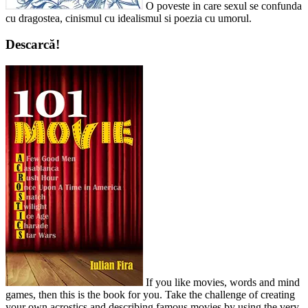
O poveste in care sexul se confunda
cu dragostea, cinismul cu idealismul si poezia cu umorul.
Descarcă!
If you like movies, words and mind
games, then this is the book for you. Take the challenge of creating
your own acrostics and describing famous movies by using the very