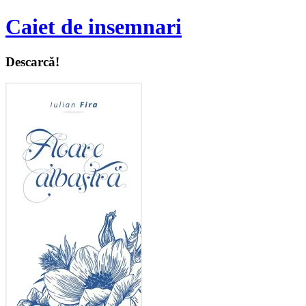
Caiet de insemnari
Descarcă!