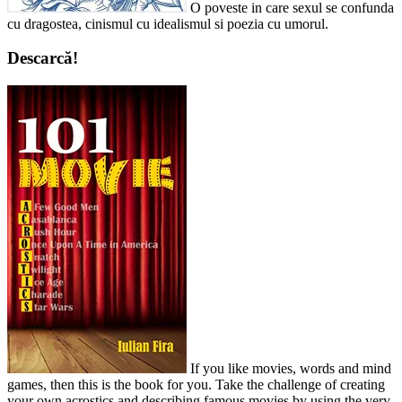
O poveste in care sexul se confunda
cu dragostea, cinismul cu idealismul si poezia cu umorul.
Descarcă!
If you like movies, words and mind
games, then this is the book for you. Take the challenge of creating
your own acrostics and describing famous movies by using the very