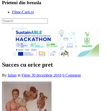
Prieteni din breasla
Filme-Carti.ro
Succes cu orice pret
By
Iulian
in
Filme
30 decembrie 2016
0 Comment