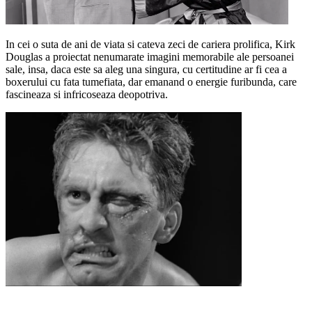
In cei o suta de ani de viata si cateva zeci de cariera prolifica, Kirk
Douglas a proiectat nenumarate imagini memorabile ale persoanei
sale, insa, daca este sa aleg una singura, cu certitudine ar fi cea a
boxerului cu fata tumefiata, dar emanand o energie furibunda, care
fascineaza si infricoseaza deopotriva.