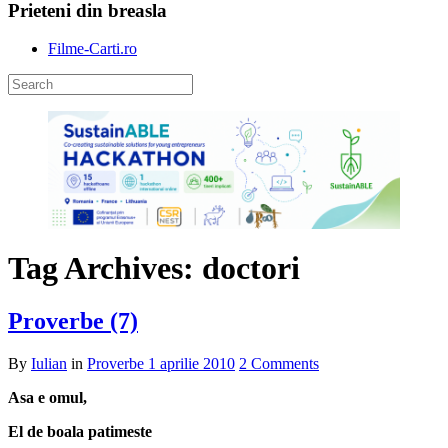
Prieteni din breasla
Filme-Carti.ro
Tag Archives: doctori
Proverbe (7)
By
Iulian
in
Proverbe
1 aprilie 2010
2 Comments
Asa e omul,
El de boala patimeste