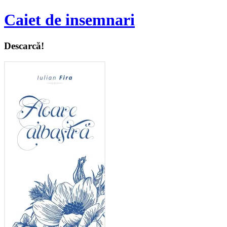
Caiet de insemnari
Descarcă!