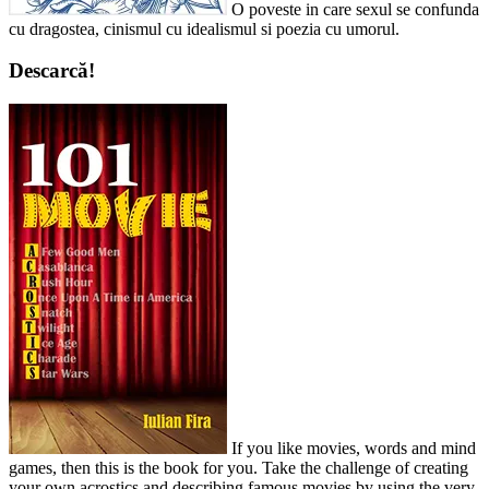
O poveste in care sexul se confunda
cu dragostea, cinismul cu idealismul si poezia cu umorul.
Descarcă!
If you like movies, words and mind
games, then this is the book for you. Take the challenge of creating
your own acrostics and describing famous movies by using the very