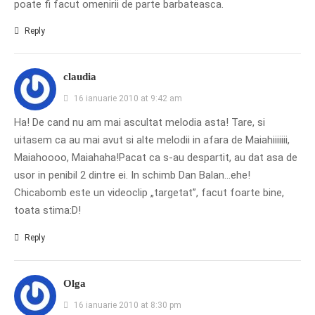
poate fi facut omenirii de parte barbateasca.
Reply
claudia
16 ianuarie 2010 at 9:42 am
Ha! De cand nu am mai ascultat melodia asta! Tare, si
uitasem ca au mai avut si alte melodii in afara de Maiahiiiiiii,
Maiahoooo, Maiahaha!Pacat ca s-au despartit, au dat asa de
usor in penibil 2 dintre ei. In schimb Dan Balan…ehe!
Chicabomb este un videoclip „targetat”, facut foarte bine,
toata stima:D!
Reply
Olga
16 ianuarie 2010 at 8:30 pm