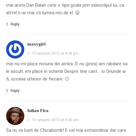
mai arata Dan Balan cate o tipa goala prin videoclipul lui, ca
altfel n-ar mai sti lumea nici de el. 😛
Reply
maxygirl
15 ianuarie 2010 at 4:48 pm
mie nu-mi place niciuna din astea :D. nu (prea) am rabdare sa
le ascult. imi place in schimb Despre tine cant… si Oriunde ai
fi, scoase ulterior de fiecare. 🙂
Reply
Iulian Fira
16 ianuarie 2010 at 9:30 am
Sa nu va luati de Chicabomb! E cel mai extraordinar dar care