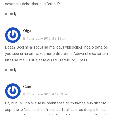
sexosenii debordante, diferite :P.
Reply
Olga
17 ianuarie 2010 at 3:13 pm
Daaa? Deci m-ai facut sa mai caut videoclipul inca o data pe
youtube si nu am vazut nici o diferenta. Adevarul e ca iar am
uitat sa ma uit si la fata ei (sau fetele lor)… pfff…
Reply
Cami
20 ianuarie 2010 at 12:13 pm
Da, bun…si una si alta isi manifesta frumusetea sub diferite
aspecte :p Nush cat de fraieri au fost ca s-au despartit, dar