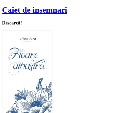
Caiet de insemnari
Descarcă!