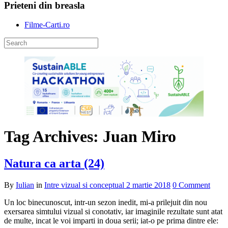
Prieteni din breasla
Filme-Carti.ro
Tag Archives: Juan Miro
Natura ca arta (24)
By
Iulian
in
Intre vizual si conceptual
2 martie 2018
0 Comment
Un loc binecunoscut, intr-un sezon inedit, mi-a prilejuit din nou
exersarea simtului vizual si conotativ, iar imaginile rezultate sunt atat
de multe, incat le voi imparti in doua serii; iat-o pe prima dintre ele: