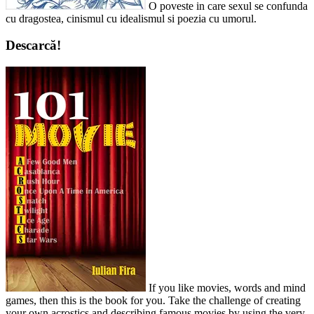
O poveste in care sexul se confunda
cu dragostea, cinismul cu idealismul si poezia cu umorul.
Descarcă!
If you like movies, words and mind
games, then this is the book for you. Take the challenge of creating
your own acrostics and describing famous movies by using the very