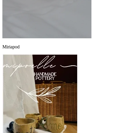
Miriapod