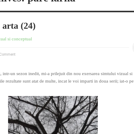
 arta (24)
zual si conceptual
Comment
intr-un sezon inedit, mi-a prilejuit din nou exersarea simtului vizual si
ile rezultate sunt atat de multe, incat le voi imparti in doua serii; iat-o p