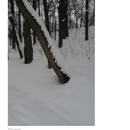
Miriapod