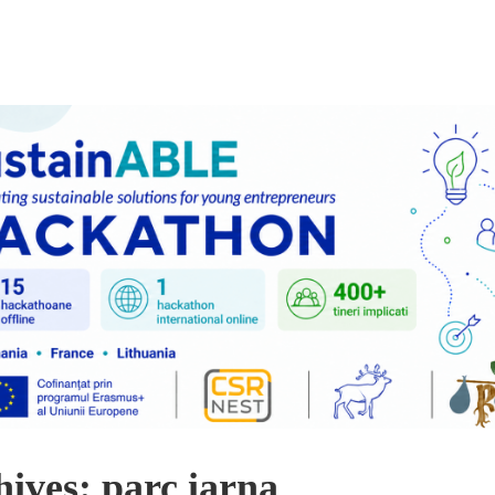
ives: parc iarna