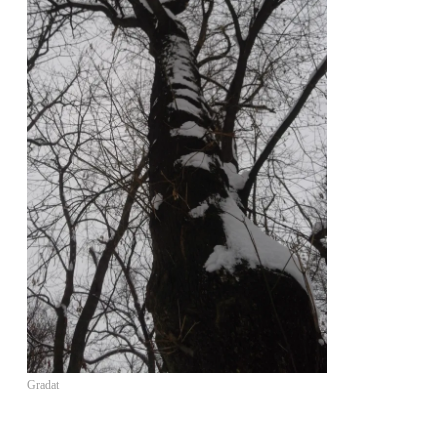
Gradat