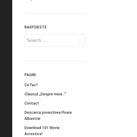
RASFOIESTE
PAGINI
Ce fac?
Clasicul „Despre mine…”
Contact
Descarca povestirea Floare
Albastra!
Download 101 Movie
Acrostics!