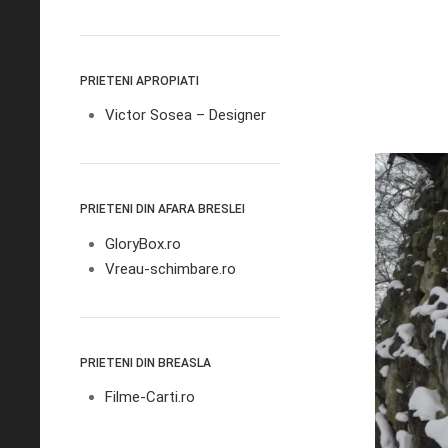
PRIETENI APROPIATI
Victor Sosea – Designer
PRIETENI DIN AFARA BRESLEI
GloryBox.ro
Vreau-schimbare.ro
PRIETENI DIN BREASLA
Filme-Carti.ro