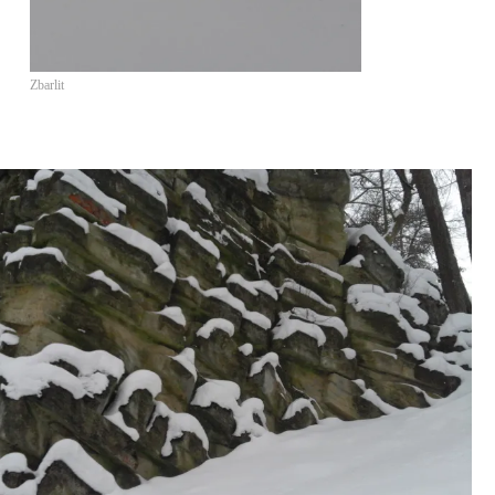
Zbarlit