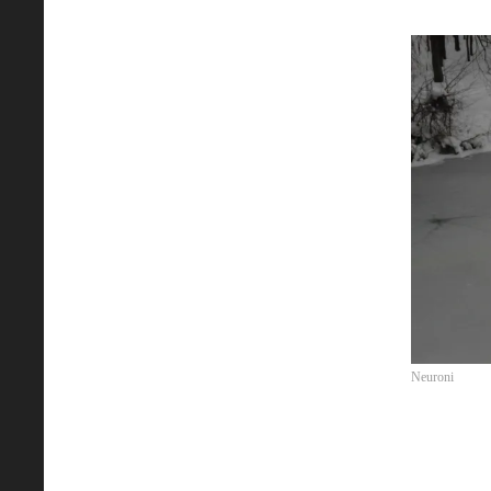
Neuroni