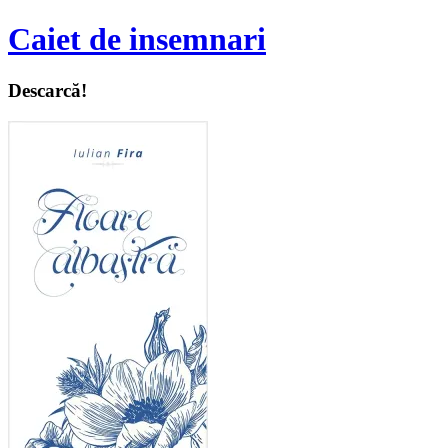
Caiet de insemnari
Descarcă!