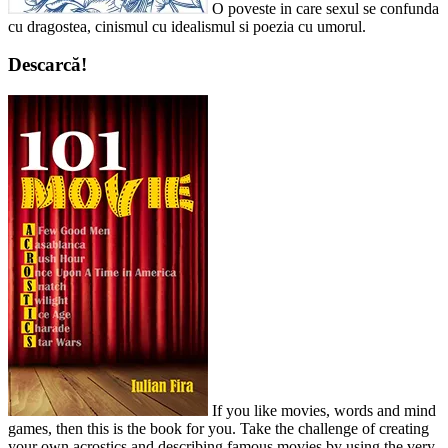
O poveste in care sexul se confunda
cu dragostea, cinismul cu idealismul si poezia cu umorul.
Descarcă!
If you like movies, words and mind
games, then this is the book for you. Take the challenge of creating
your own acrostics and describing famous movies by using the very