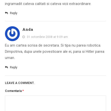
ingramadit cateva calitati si cateva vicii extraordinare.
Reply
Anda
31 octombrie 2008 at 9:09 am
Eu am cartea scrisa de secretara. Si tipa nu parea robotica.
Dimpotriva, dupa unele povestioare ale ei, pana si Hitler parea
uman.
Reply
LEAVE A COMMENT.
Comentariu
*