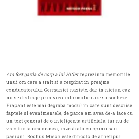
If you like movies, words and
mind games, then this is the
book for you. Take the
challenge of creating your
Am fost garda de corp a lui Hitler
reprezinta memoriile
own acrostics and describing
unui om care a trait si a respirat in preajma
famous movies by using the
conducatorului Germaniei naziste, dar in niciun caz
very letters of their titles!
nu se distinge prin vreo informatie care sa socheze.
Frapant este mai degraba modul in care sunt descrise
RASFOIESTE
faptele si evenimentele, de parca am avea de-a face cu
un text generat de o inteligenta artificiala, iar nu de
vreo fiinta omeneasca, inzestrata cu opinii sau
pasiuni. Rochus Misch este dincolo de arhetipul