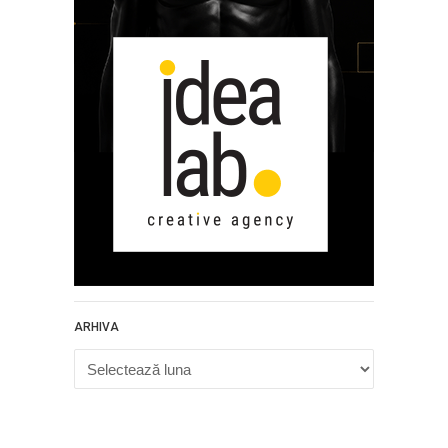
ARHIVA
Arhiva