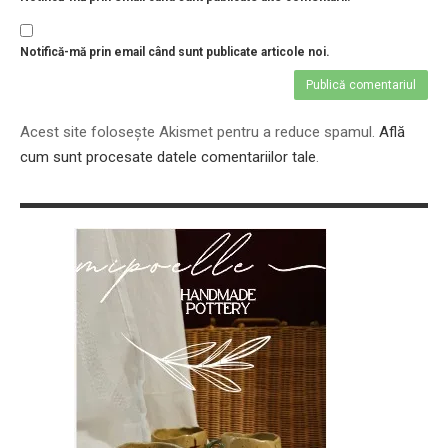
PRIETENI DIN BREASLA
Filme-Carti.ro
Notifică-mă prin email când sunt publicate articole noi.
Acest site folosește Akismet pentru a reduce spamul.
Află
cum sunt procesate datele comentariilor tale
.