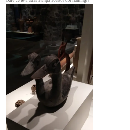
Oare ce le-a atras atenția acestor doi flamingi?