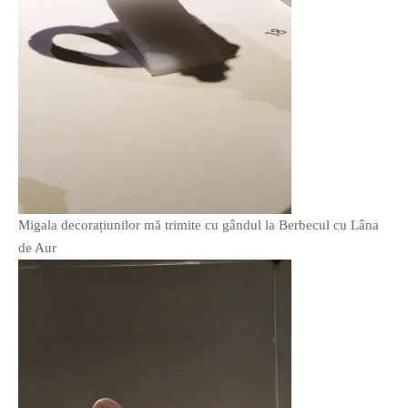
PRIETENI DIN BREASLA
Filme-Carti.ro
Migala decorațiunilor mă trimite cu gândul la Berbecul cu Lâna
de Aur