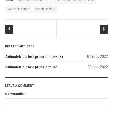
artefacte zoomorfe
muzeul civilizatiilor anatoliene
vase cult antice
zeitati bicefale
RELATED ARTICLES.
04 mai, 2022
Animalele au fost primele muze (3)
23 apr., 2022
Animalele au fost primele muze
LEAVE A COMMENT.
Comentariu
*