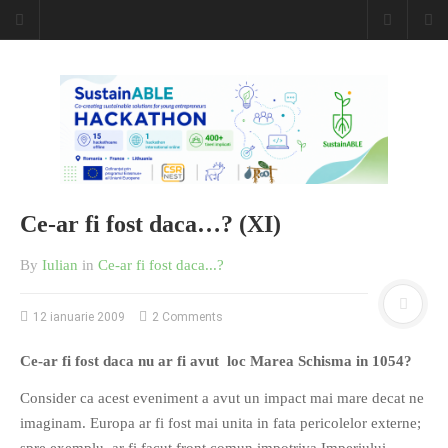
Ce-ar fi fost daca…? (XI)
By
Iulian
in
Ce-ar fi fost daca...?
12 ianuarie 2009
2 Comments
Ce-ar fi fost daca nu ar fi avut loc Marea Schisma in 1054?
Consider ca acest eveniment a avut un impact mai mare decat ne
imaginam. Europa ar fi fost mai unita in fata pericolelor externe;