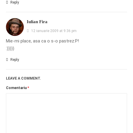
Reply
Iulian Fira
12 ianuarie 2009 at 9:36 pm
Mie-mi place, asa ca o s-o pastrez:P!
:)))))
Reply
LEAVE A COMMENT.
Comentariu
*