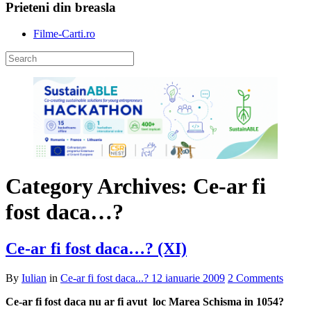
Prieteni din breasla
Filme-Carti.ro
Category Archives: Ce-ar fi
fost daca…?
Ce-ar fi fost daca…? (XI)
By
Iulian
in
Ce-ar fi fost daca...?
12 ianuarie 2009
2 Comments
Ce-ar fi fost daca nu ar fi avut loc Marea Schisma in 1054?