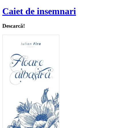
Caiet de insemnari
Descarcă!