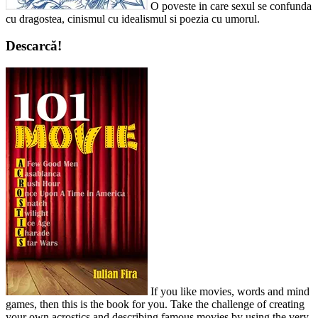
O poveste in care sexul se confunda
cu dragostea, cinismul cu idealismul si poezia cu umorul.
Descarcă!
If you like movies, words and mind
games, then this is the book for you. Take the challenge of creating
your own acrostics and describing famous movies by using the very