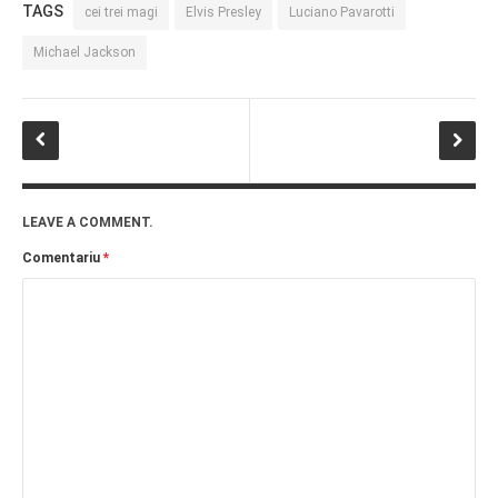
TAGS
cei trei magi
Elvis Presley
Luciano Pavarotti
PAGINI
Michael Jackson
Ce fac?
Clasicul „Despre mine…”
Contact
Descarca povestirea Floare
Albastra!
Download 101 Movie
LEAVE A COMMENT.
Acrostics!
Comentariu
*
PRIETENI APROPIATI
Victor Sosea – Designer
PRIETENI DIN AFARA BRESLEI
GloryBox.ro
Vreau-schimbare.ro