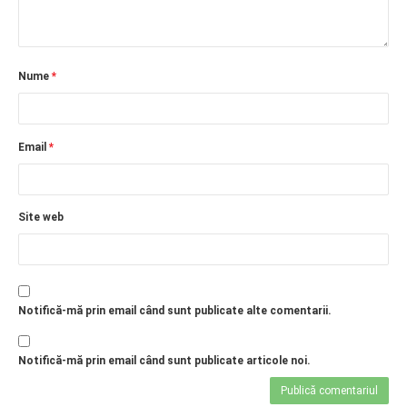
PRIETENI DIN BREASLA
Filme-Carti.ro
Nume
*
Email
*
Site web
Notifică-mă prin email când sunt publicate alte comentarii.
Notifică-mă prin email când sunt publicate articole noi.