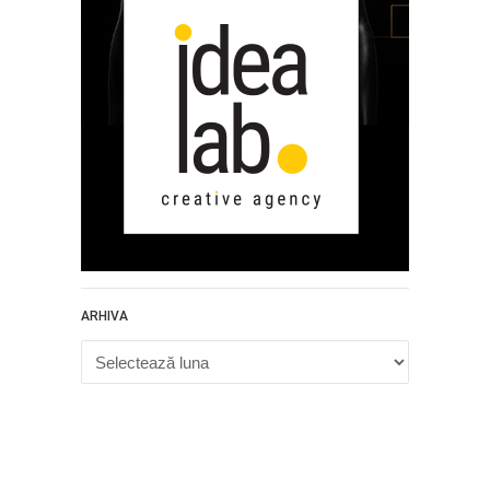
ARHIVA
Arhiva