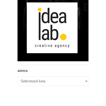
ARHIVA
Arhiva