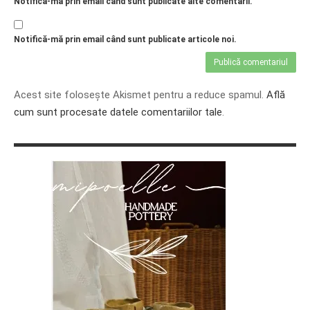
Notifică-mă prin email când sunt publicate alte comentarii.
Notifică-mă prin email când sunt publicate articole noi.
Acest site folosește Akismet pentru a reduce spamul.
Află
cum sunt procesate datele comentariilor tale
.