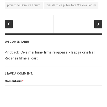
proiect nou Craiiva Forum
ziar de mica publicitate Craiova Forum
UN COMENTARIU
Pingback:
Cele mai bune filme religioase - leapşă cinefilă |
Recenzii filme si carti
LEAVE A COMMENT.
Comentariu
*