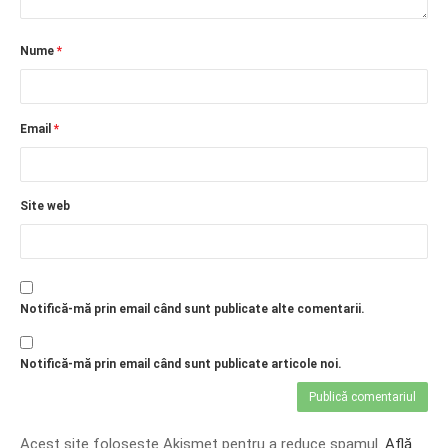
Nume
*
Email
*
Site web
Notifică-mă prin email când sunt publicate alte comentarii.
Notifică-mă prin email când sunt publicate articole noi.
Acest site folosește Akismet pentru a reduce spamul.
Află