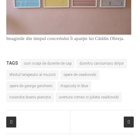
Imaginile din timpul concertului îi aparţin lui Cătălin Obreja.
TAGS
cum scapi de durerile de cap
dumitru carciumaru dirijor
efectul terapeutic al muzicii
opere de ceaikovski
opere de george gershwin
rhapsody in blue
ruxandra boariu pianista
uvertura romeo si julieta ceaikovski