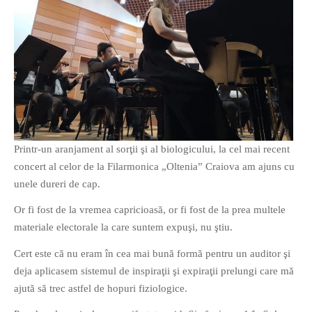
Printr-un aranjament al sorţii şi al biologicului, la cel mai recent
concert al celor de la Filarmonica „Oltenia” Craiova am ajuns cu
unele dureri de cap.
Or fi fost de la vremea capricioasă, or fi fost de la prea multele
materiale electorale la care suntem expuşi, nu ştiu.
Cert este că nu eram în cea mai bună formă pentru un auditor şi
deja aplicasem sistemul de inspiraţii şi expiraţii prelungi care mă
ajută să trec astfel de hopuri fiziologice.