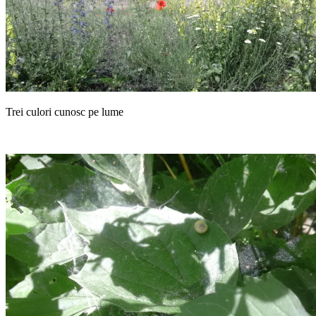
Trei culori cunosc pe lume