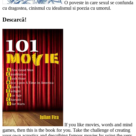
O poveste in care sexul se confunda
cu dragostea, cinismul cu idealismul si poezia cu umorul.
Descarcă!
If you like movies, words and mind
games, then this is the book for you. Take the challenge of creating
your own acrostics and describing famous movies by using the very