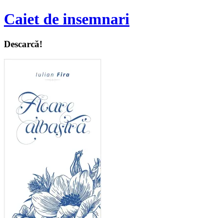
Caiet de insemnari
Descarcă!