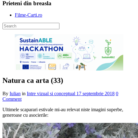
Prieteni din breasla
Filme-Carti.ro
Natura ca arta (33)
By
Iulian
in
Intre vizual si conceptual
17 septembrie 2018
0
Comment
Ultimele scaparari estivale mi-au relevat niste imagini superbe,
generoase cu asocierile: