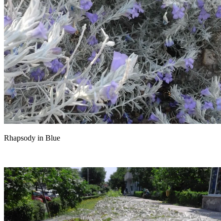
Rhapsody in Blue