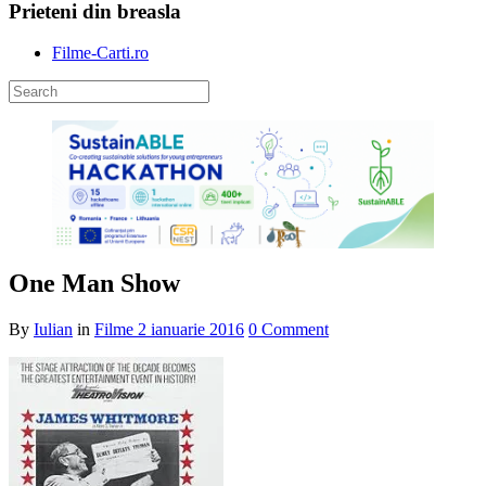
Prieteni din breasla
Filme-Carti.ro
One Man Show
By
Iulian
in
Filme
2 ianuarie 2016
0 Comment