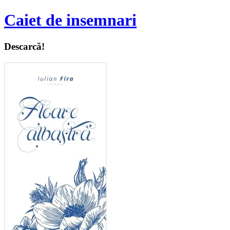
Caiet de insemnari
Descarcă!