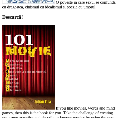
O poveste in care sexul se confunda
cu dragostea, cinismul cu idealismul si poezia cu umorul.
Descarcă!
If you like movies, words and mind
games, then this is the book for you. Take the challenge of creating
your own acrostics and describing famous movies by using the very