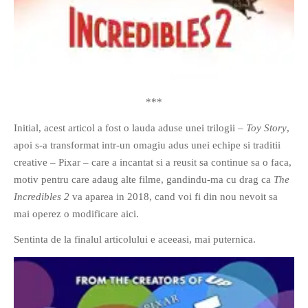
***
Initial, acest articol a fost o lauda aduse unei trilogii –
Toy Story
,
apoi s-a transformat intr-un omagiu adus unei echipe si traditii
creative – Pixar – care a incantat si a reusit sa continue sa o faca,
motiv pentru care adaug alte filme, gandindu-ma cu drag ca
The
Incredibles 2
va aparea in 2018, cand voi fi din nou nevoit sa
mai operez o modificare aici.
Sentinta de la finalul articolului e aceeasi, mai puternica.