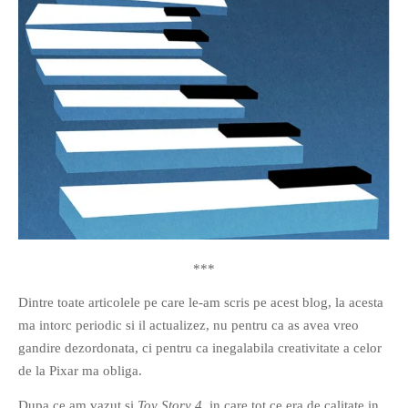
***
Dintre toate articolele pe care le-am scris pe acest blog, la acesta
ma intorc periodic si il actualizez, nu pentru ca as avea vreo
gandire dezordonata, ci pentru ca inegalabila creativitate a celor
de la Pixar ma obliga.
Dupa ce am vazut si
Toy Story 4
, in care tot ce era de calitate in