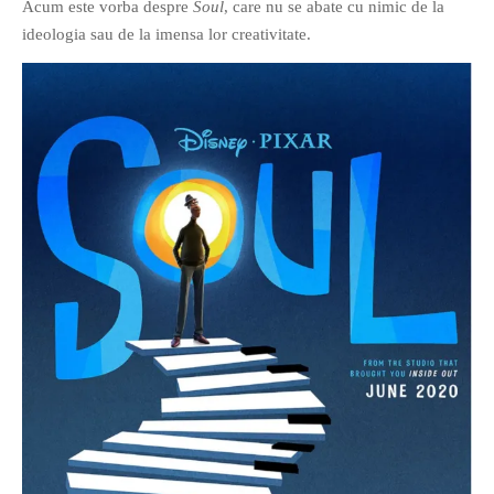
Acum este vorba despre
Soul
, care nu se abate cu nimic de la
ideologia sau de la imensa lor creativitate.