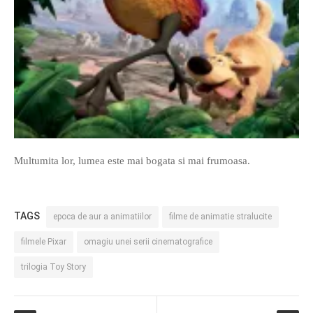
Multumita lor, lumea este mai bogata si mai frumoasa.
TAGS
epoca de aur a animatiilor
filme de animatie stralucite
filmele Pixar
omagiu unei serii cinematografice
trilogia Toy Story