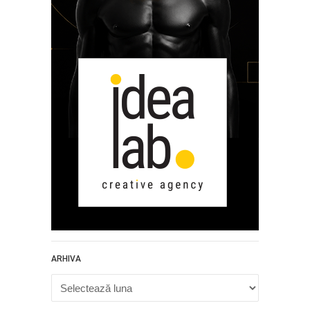
ARHIVA
Arhiva