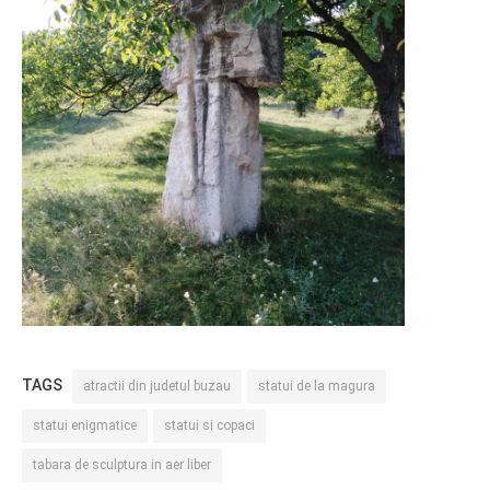
TAGS
atractii din judetul buzau
statui de la magura
statui enigmatice
statui si copaci
tabara de sculptura in aer liber