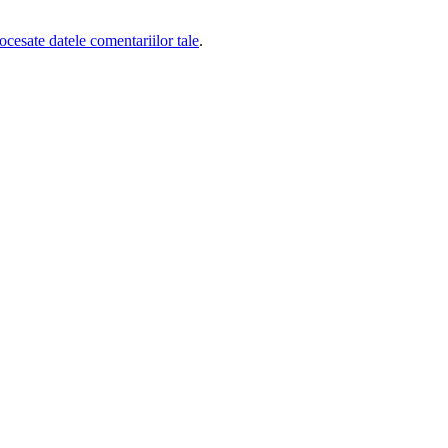
cesate datele comentariilor tale
.