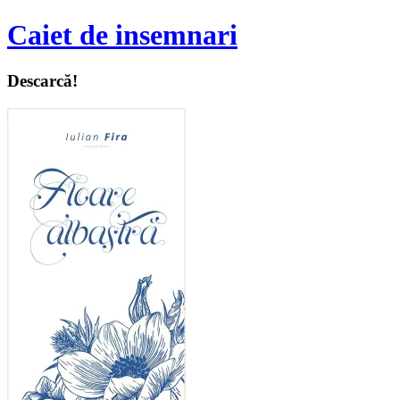
Caiet de insemnari
Descarcă!