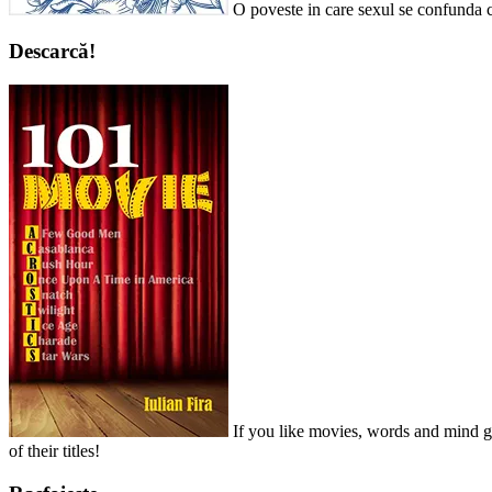
O poveste in care sexul se confunda c
Descarcă!
If you like movies, words and mind ga
of their titles!