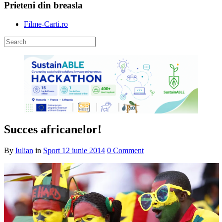
Prieteni din breasla
Filme-Carti.ro
Succes africanelor!
By
Iulian
in
Sport
12 iunie 2014
0 Comment