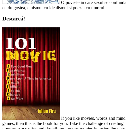
O poveste in care sexul se confunda
cu dragostea, cinismul cu idealismul si poezia cu umorul.
Descarcă!
If you like movies, words and mind
games, then this is the book for you. Take the challenge of creating
your own acrostics and describing famous movies by using the very