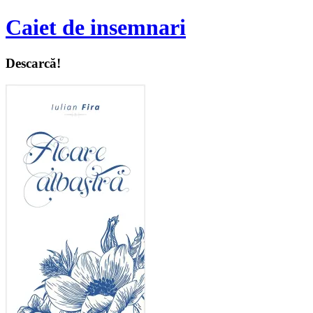
Caiet de insemnari
Descarcă!