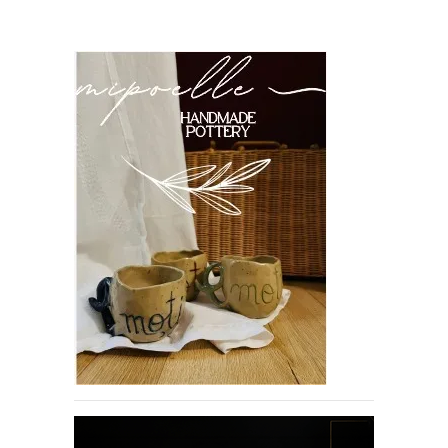
PRIETENI DIN BREASLA
Filme-Carti.ro