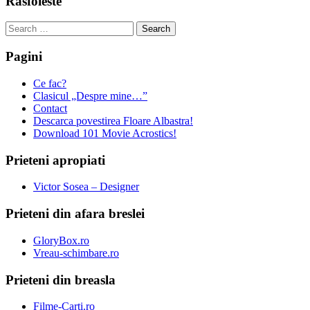
Rasfoieste
Search
for:
Pagini
Ce fac?
Clasicul „Despre mine…”
Contact
Descarca povestirea Floare Albastra!
Download 101 Movie Acrostics!
Prieteni apropiati
Victor Sosea – Designer
Prieteni din afara breslei
GloryBox.ro
Vreau-schimbare.ro
Prieteni din breasla
Filme-Carti.ro