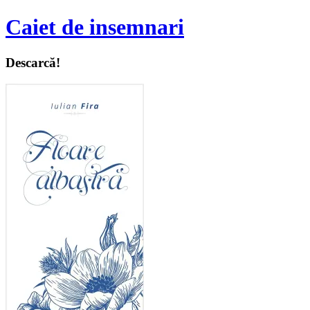
Caiet de insemnari
Descarcă!