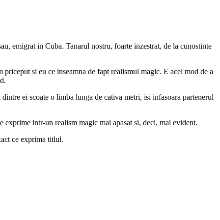
 sau, emigrat in Cuba. Tanarul nostru, foarte inzestrat, de la cunostinte
am priceput si eu ce inseamna de fapt realismul magic. E acel mod de a
d.
dintre ei scoate o limba lunga de cativa metri, isi infasoara partenerul
 se exprime intr-un realism magic mai apasat si, deci, mai evident.
act ce exprima titlul.