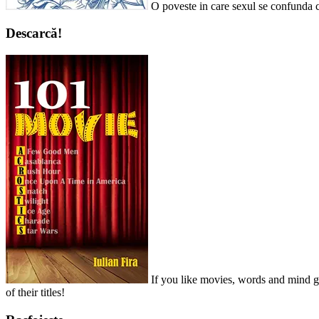
O poveste in care sexul se confunda c
Descarcă!
If you like movies, words and mind ga
of their titles!