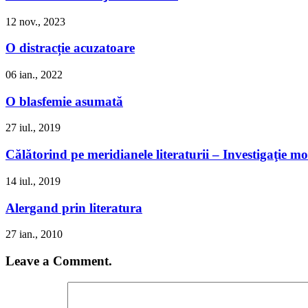
12 nov., 2023
O distracție acuzatoare
06 ian., 2022
O blasfemie asumată
27 iul., 2019
Călătorind pe meridianele literaturii – Investigaţie 
14 iul., 2019
Alergand prin literatura
27 ian., 2010
Leave a Comment.