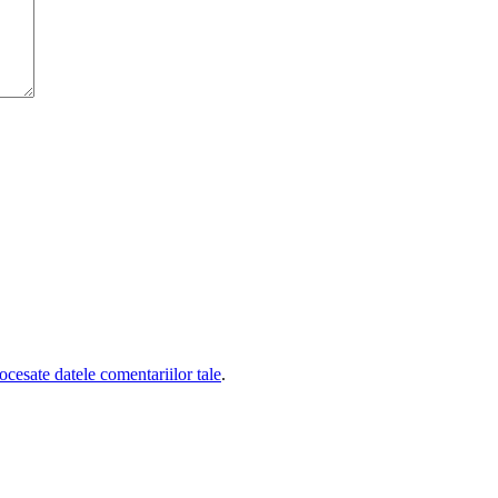
cesate datele comentariilor tale
.