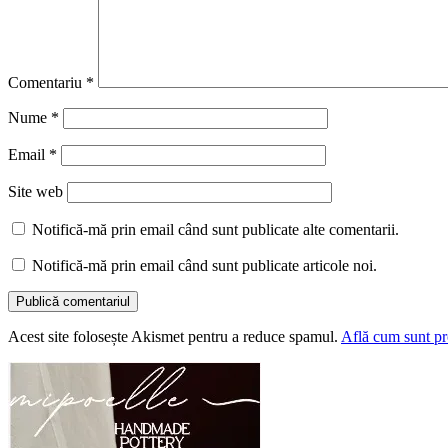
Comentariu
*
Nume
*
Email
*
Site web
Notifică-mă prin email când sunt publicate alte comentarii.
Notifică-mă prin email când sunt publicate articole noi.
Acest site folosește Akismet pentru a reduce spamul.
Află cum sunt pro