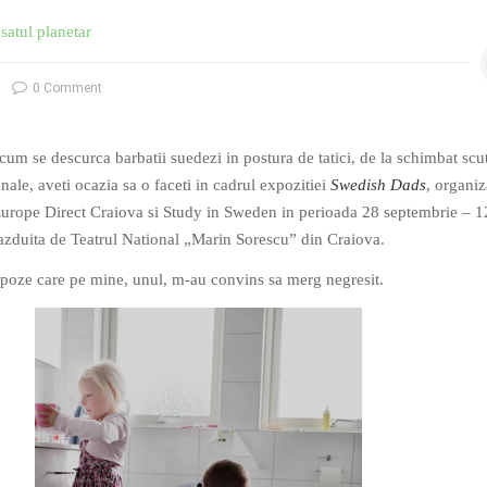
satul planetar
0 Comment
cum se descurca barbatii suedezi in postura de tatici, de la schimbat scu
le, aveti ocazia sa o faceti in cadrul expozitiei
Swedish Dads
, organiz
rope Direct Craiova si Study in Sweden in perioada 28 septembrie – 1
azduita de Teatrul National „Marin Sorescu” din Craiova.
 poze care pe mine, unul, m-au convins sa merg negresit.