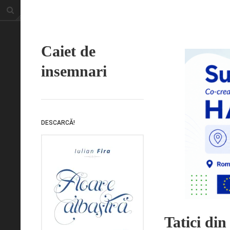
Caiet de
insemnari
DESCARCĂ!
Tatici din