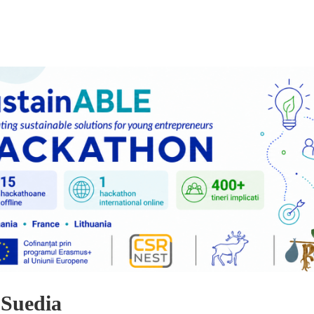
 Suedia