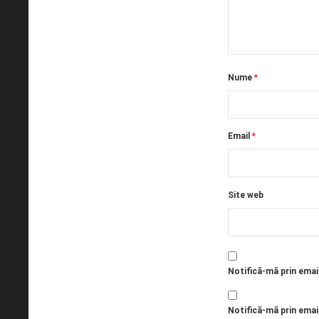
Nume
*
Email
*
Site web
Notifică-mă prin emai
Notifică-mă prin email