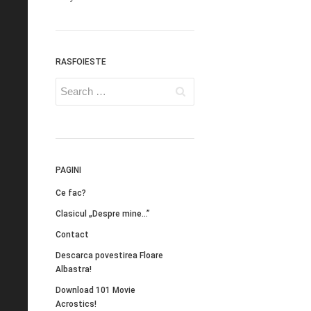
RASFOIESTE
PAGINI
Ce fac?
Clasicul „Despre mine…”
Contact
Descarca povestirea Floare
Albastra!
Download 101 Movie
Acrostics!