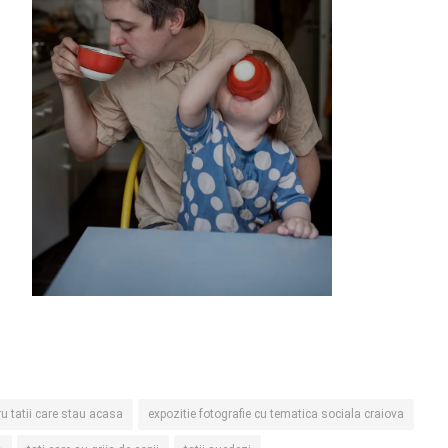
ru tatii care stau acasa
expozitie fotografie cu tematica sociala craiova