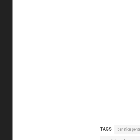
TAGS
beneficii pent