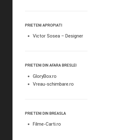
PRIETENI APROPIATI
Victor Sosea – Designer
PRIETENI DIN AFARA BRESLEI
GloryBox.ro
Vreau-schimbare.ro
PRIETENI DIN BREASLA
Filme-Carti.ro