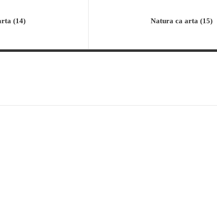
rta (14)
Natura ca arta (15)