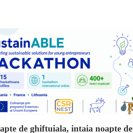
pte de ghiftuiala, intaia noapte de