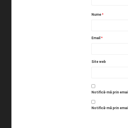
Nume
*
Email
*
Site web
Notifică-mă prin emai
Notifică-mă prin email