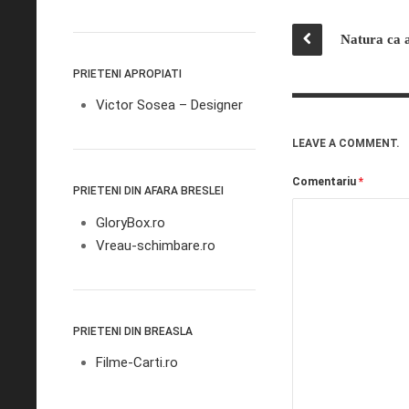
Natura ca a
PRIETENI APROPIATI
Victor Sosea – Designer
LEAVE A COMMENT.
Comentariu
*
PRIETENI DIN AFARA BRESLEI
GloryBox.ro
Vreau-schimbare.ro
PRIETENI DIN BREASLA
Filme-Carti.ro