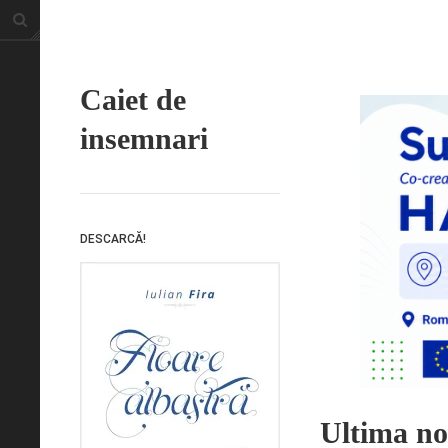
Caiet de
insemnari
DESCARCĂ!
Ultima noa