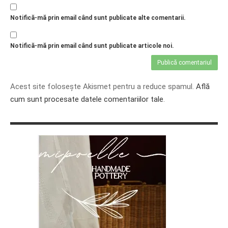
Notifică-mă prin email când sunt publicate alte comentarii.
Notifică-mă prin email când sunt publicate articole noi.
Acest site folosește Akismet pentru a reduce spamul.
Află
cum sunt procesate datele comentariilor tale
.