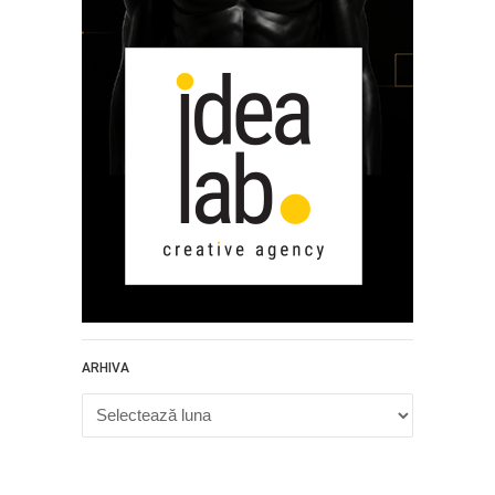
ARHIVA
Arhiva