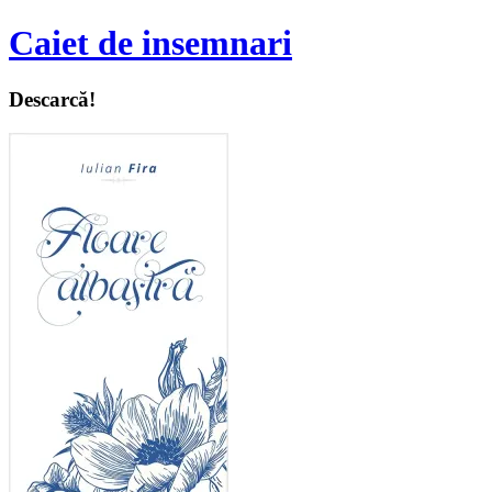
Caiet de insemnari
Descarcă!