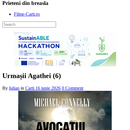
Prieteni din breasla
Filme-Carti.ro
Urmașii Agathei (6)
By
Iulian
in
Carti
16 iunie 2026
0 Comment