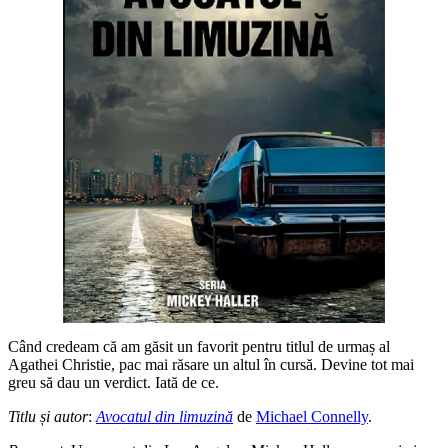
Când credeam că am găsit un favorit pentru titlul de urmaș al
Agathei Christie, pac mai răsare un altul în cursă. Devine tot mai
greu să dau un verdict. Iată de ce.
Titlu și autor
:
Avocatul din limuzină
de
Michael Connelly
.