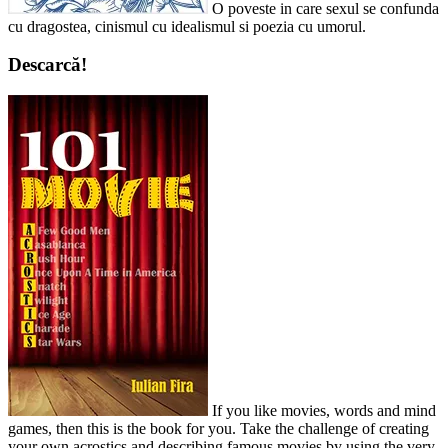
O poveste in care sexul se confunda
cu dragostea, cinismul cu idealismul si poezia cu umorul.
Descarcă!
If you like movies, words and mind
games, then this is the book for you. Take the challenge of creating
your own acrostics and describing famous movies by using the very