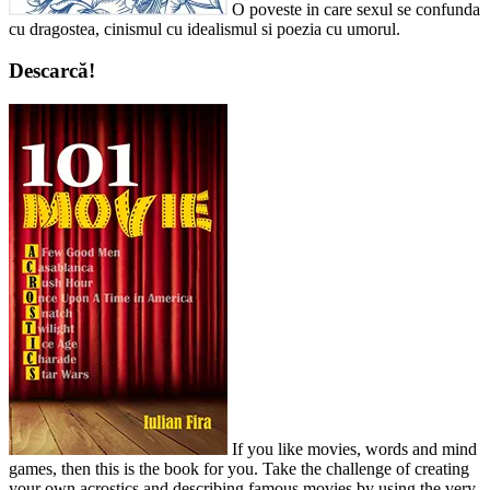
O poveste in care sexul se confunda
cu dragostea, cinismul cu idealismul si poezia cu umorul.
Descarcă!
If you like movies, words and mind
games, then this is the book for you. Take the challenge of creating
your own acrostics and describing famous movies by using the very