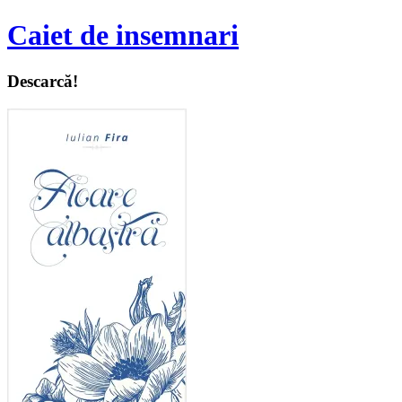
Caiet de insemnari
Descarcă!