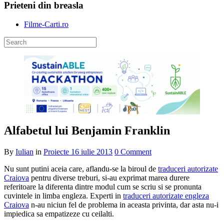
Prieteni din breasla
Filme-Carti.ro
Alfabetul lui Benjamin Franklin
By
Iulian
in
Proiecte
16 iulie 2013
0 Comment
Nu sunt putini aceia care, aflandu-se la biroul de
traduceri autorizate
Craiova
pentru diverse treburi, si-au exprimat marea durere
referitoare la diferenta dintre modul cum se scriu si se pronunta
cuvintele in limba engleza. Experti in
traduceri autorizate engleza
Craiova
n-au niciun fel de problema in aceasta privinta, dar asta nu-i
impiedica sa empatizeze cu ceilalti.