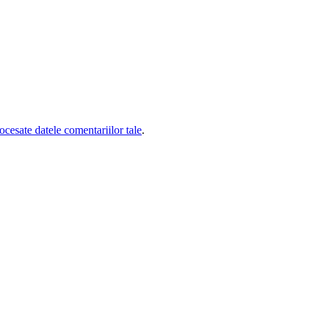
cesate datele comentariilor tale
.