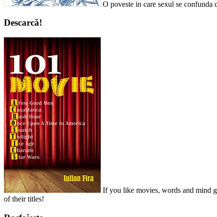
O poveste in care sexul se confunda c
Descarcă!
If you like movies, words and mind ga
of their titles!