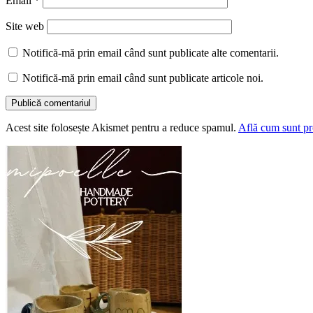
Email
*
Site web
Notifică-mă prin email când sunt publicate alte comentarii.
Notifică-mă prin email când sunt publicate articole noi.
Acest site folosește Akismet pentru a reduce spamul.
Află cum sunt pro