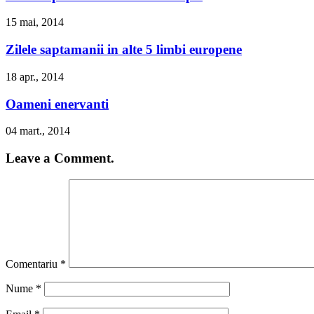
15 mai, 2014
Zilele saptamanii in alte 5 limbi europene
18 apr., 2014
Oameni enervanti
04 mart., 2014
Leave a Comment.
Comentariu
*
Nume
*