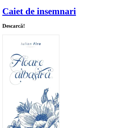
Caiet de insemnari
Descarcă!