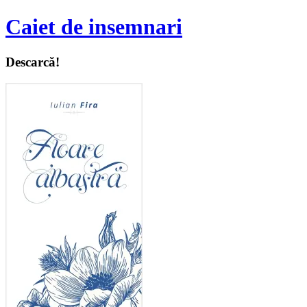
Caiet de insemnari
Descarcă!