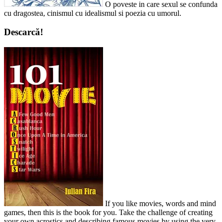
O poveste in care sexul se confunda
cu dragostea, cinismul cu idealismul si poezia cu umorul.
Descarcă!
If you like movies, words and mind
games, then this is the book for you. Take the challenge of creating
your own acrostics and describing famous movies by using the very